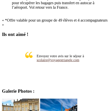
pour récupérer les bagages puis transfert en autocar à
l’aéroport. Vol retour vers la France.
« *Offre valable pour un groupe de 49 élèves et 4 accompagnateurs
»
Ils ont aimé !
Envoyez votre avis sur le séjour à
scolaire@voyagestriangle.com
Voyages Scolaire Triangle
Galerie Photos :