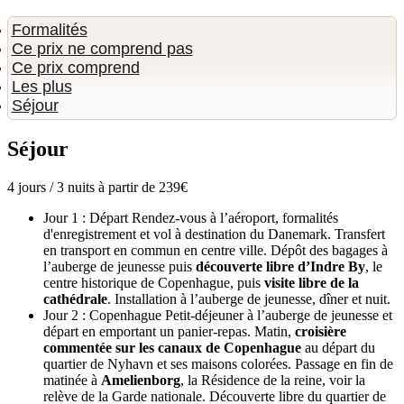
Formalités
Ce prix ne comprend pas
Ce prix comprend
Les plus
Séjour
Séjour
4 jours / 3 nuits à partir de 239€
Jour 1 : Départ
Rendez-vous à l’aéroport, formalités
d'enregistrement et vol à destination du Danemark. Transfert
en transport en commun en centre ville. Dépôt des bagages à
l’auberge de jeunesse puis
découverte libre d’Indre By
, le
centre historique de Copenhague, puis
visite libre de la
cathédrale
. Installation à l’auberge de jeunesse, dîner et nuit.
Jour 2 : Copenhague
Petit-déjeuner à l’auberge de jeunesse et
départ en emportant un panier-repas. Matin,
croisière
commentée sur les canaux de Copenhague
au départ du
quartier de Nyhavn et ses maisons colorées. Passage en fin de
matinée à
Amelienborg
, la Résidence de la reine, voir la
relève de la Garde nationale. Découverte libre du quartier de