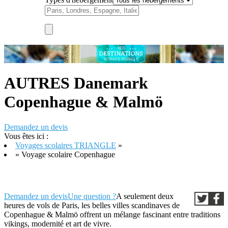
AUTRES
Danemark
Copenhague & Malmö
Demandez un devis
Vous êtes ici :
Voyages scolaires TRIANGLE
»
» Voyage scolaire Copenhague
Demandez un devis
Une question ?
A seulement deux
heures de vols de Paris, les belles villes scandinaves de
Copenhague & Malmö offrent un mélange fascinant entre traditions
vikings, modernité et art de vivre.