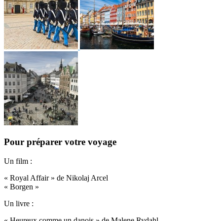
Pour préparer votre voyage
Un film :
« Royal Affair » de Nikolaj Arcel
« Borgen »
Un livre :
« Heureux comme un danois » de Malene Rydahl