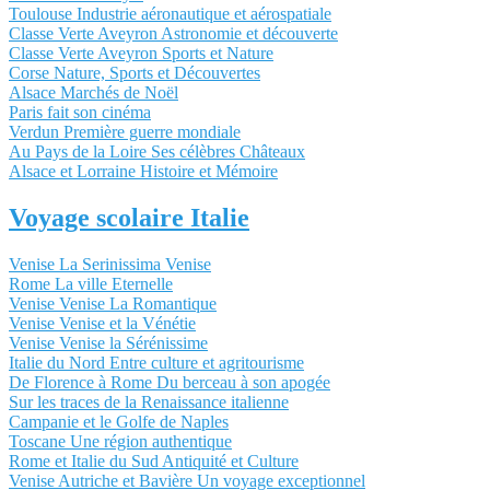
Toulouse Industrie aéronautique et aérospatiale
Classe Verte Aveyron Astronomie et découverte
Classe Verte Aveyron Sports et Nature
Corse Nature, Sports et Découvertes
Alsace Marchés de Noël
Paris fait son cinéma
Verdun Première guerre mondiale
Au Pays de la Loire Ses célèbres Châteaux
Alsace et Lorraine Histoire et Mémoire
Voyage scolaire Italie
Venise La Serinissima Venise
Rome La ville Eternelle
Venise Venise La Romantique
Venise Venise et la Vénétie
Venise Venise la Sérénissime
Italie du Nord Entre culture et agritourisme
De Florence à Rome Du berceau à son apogée
Sur les traces de la Renaissance italienne
Campanie et le Golfe de Naples
Toscane Une région authentique
Rome et Italie du Sud Antiquité et Culture
Venise Autriche et Bavière Un voyage exceptionnel